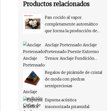
Productos relacionados
Pan cocido al vapor
completamente automático
que forma la producción de
forma cuadrada
Anclaje Pretensado Anclaje
Pretensado Puente Extremo
Tensor Anclaje Fundición
Cuñas de Ancla
Regalos de pirámide de cristal
de moda con piedras
semipreciosas
Espuma acústica
insonorizada piramidal