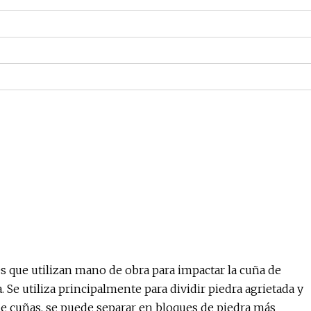
s que utilizan mano de obra para impactar la cuña de
a. Se utiliza principalmente para dividir piedra agrietada y
 de cuñas, se puede separar en bloques de piedra más