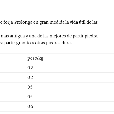
 forja. Prolonga en gran medida la vida útil de las
más antigua y una de las mejores de partir piedra.
 partir granito y otras piedras duras.
peso/kg
0,2
0,2
0,5
0,5
0,6