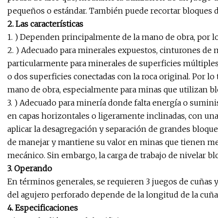
pequeños o estándar. También puede recortar bloques de
2. Las características
1. ) Dependen principalmente de la mano de obra, por 
2. ) Adecuado para minerales expuestos, cinturones de 
particularmente para minerales de superficies múltiple
o dos superficies conectadas con la roca original. Por l
mano de obra, especialmente para minas que utilizan b
3. ) Adecuado para minería donde falta energía o suminis
en capas horizontales o ligeramente inclinadas, con una
aplicar la desagregación y separación de grandes bloques
de manejar y mantiene su valor en minas que tienen mej
mecánico. Sin embargo, la carga de trabajo de nivelar bloq
3. Operando
En términos generales, se requieren 3 juegos de cuñas y
del agujero perforado depende de la longitud de la cuña
4. Especificaciones