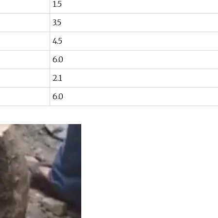
1.5
3.5
4.5
6.0
2.1
6.0