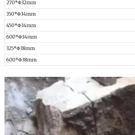
270*Φ32mm
350*Φ34mm
450*Φ34mm
600*Φ34mm
325*Φ38mm
600*Φ38mm