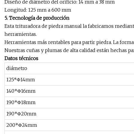
Diseño de diámetro del orificio: 14 mm a 38 mm
Longitud: 125 mm a 600 mm
5. Tecnología de producción
Esta trituradora de piedra manual la fabricamos mediante
herramientas.
Herramientas más rentables para partir piedra. La forma 
Nuestras cuñas y plumas de alta calidad están hechas para
Datos técnicos
diámetro
125*Φ14mm
140*Φ16mm
190*Φ18mm
190*Φ20mm
200*Φ24mm