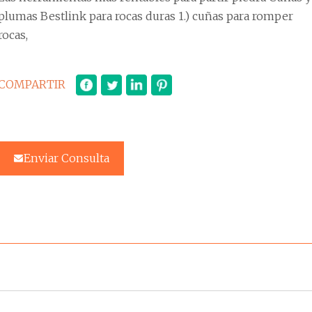
plumas Bestlink para rocas duras 1.) cuñas para romper
rocas,
COMPARTIR
Enviar Consulta