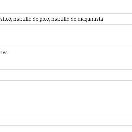
tico, martillo de pico, martillo de maquinista
ones