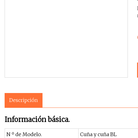
Descripción
Información básica.
N º de Modelo.
Cuña y cuña BL