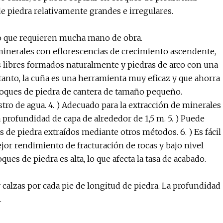
 piedra relativamente grandes e irregulares.
lo que requieren mucha mano de obra.
minerales con eflorescencias de crecimiento ascendente,
s libres formados naturalmente y piedras de arco con una
o tanto, la cuña es una herramienta muy eficaz y que ahorra
loques de piedra de cantera de tamaño pequeño.
tro de agua. 4. ) Adecuado para la extracción de minerales
 profundidad de capa de alrededor de 1,5 m. 5. ) Puede
 de piedra extraídos mediante otros métodos. 6. ) Es fácil
or rendimiento de fracturación de rocas y bajo nivel
ues de piedra es alta, lo que afecta la tasa de acabado.
 calzas por cada pie de longitud de piedra. La profundidad
.